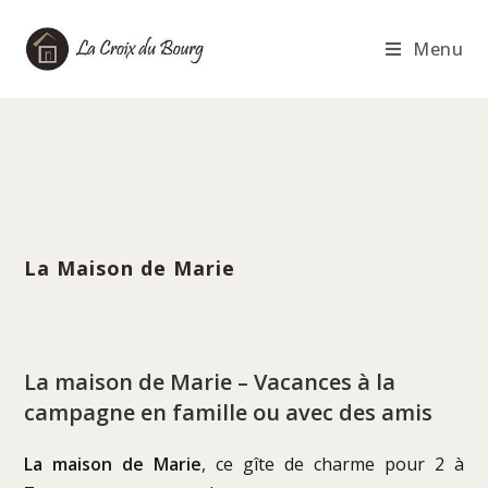
Skip
to
Menu
content
La Maison de Marie
>
La Maison de Marie
La maison de Marie – Vacances à la
campagne en famille ou avec des amis
La maison de Marie
, ce gîte de charme pour 2 à