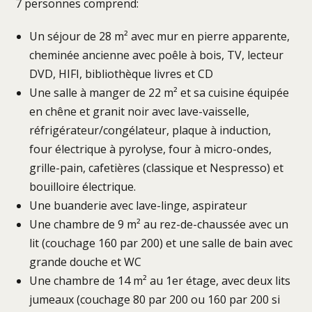
7 personnes comprend:
Un séjour de 28 m² avec mur en pierre apparente,
cheminée ancienne avec poêle à bois, TV, lecteur
DVD, HIFI, bibliothèque livres et CD
Une salle à manger de 22 m² et sa cuisine équipée
en chêne et granit noir avec lave-vaisselle,
réfrigérateur/congélateur, plaque à induction,
four électrique à pyrolyse, four à micro-ondes,
grille-pain, cafetières (classique et Nespresso) et
bouilloire électrique.
Une buanderie avec lave-linge, aspirateur
Une chambre de 9 m² au rez-de-chaussée avec un
lit (couchage 160 par 200) et une salle de bain avec
grande douche et WC
Une chambre de 14 m² au 1er étage, avec deux lits
jumeaux (couchage 80 par 200 ou 160 par 200 si