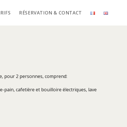
RIFS
RÉSERVATION & CONTACT
>
Eucalyptus
ble, pour 2 personnes, comprend:
-pain, cafetière et bouilloire électriques, lave