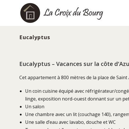
Skip
to
content
Eucalyptus
Eucalyptus – Vacances sur la côte d’Azu
Cet appartement à 800 mètres de la place de Saint A
Un coin cuisine équipé avec réfrigérateur/congéla
linge, exposition nord-ouest donnant sur un peti
Un salon
Une chambre avec un lit (couchage 140), range
Une salle d’eau avec lavabo, douche et WC