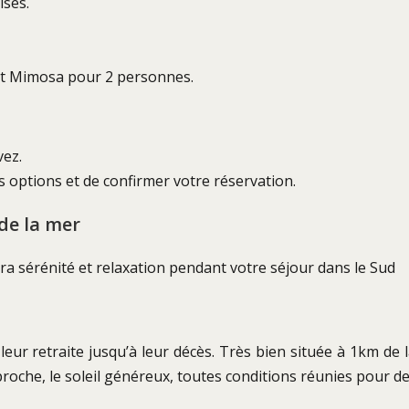
ises.
nt Mimosa pour 2 personnes.
vez.
es options et de confirmer votre réservation.
de la mer
a sérénité et relaxation pendant votre séjour dans le Sud
eur retraite jusqu’à leur décès. Très bien située à 1km de l
t proche, le soleil généreux, toutes conditions réunies pour 