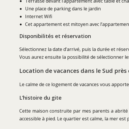
Terrasse devant l’appartement avec table et cha
Une place de parking dans le jardin
Internet Wifi
Cet appartement est mitoyen avec l’apparteme
Disponibilités et réservation
Sélectionnez la date d’arrivé, puis la durée et réser
Vous aurez ensuite la possibilité de sélectionner l
Location de vacances dans le Sud près 
Le calme de ce logement de vacances vous apporter
L’histoire du gite
Cette maison construite par mes parents a abrité l
accessible à pied. Le quartier est calme, la mer es